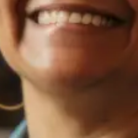
¿Quieres un préstamo?